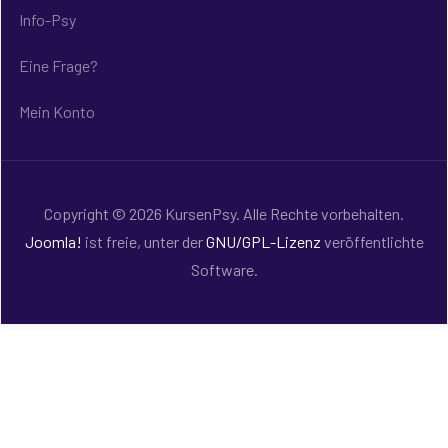
Info-Psy
Eine Frage?
Mein Konto
Copyright © 2026 KursenPsy. Alle Rechte vorbehalten.
Joomla!
ist freie, unter der
GNU/GPL-Lizenz
veröffentlichte
Software.