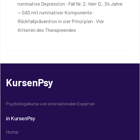
ruminative Depression · Fall Nr. 2: Herr D., 34 Jahre
— GAS mit ruminativer Komponente ·
Rückfallprävention in vier Prinzipien · Vier
Kriterien des Therapieendes
KursenPsy
Psychologiekurse von internationalen Experten
in KursenPsy
Home