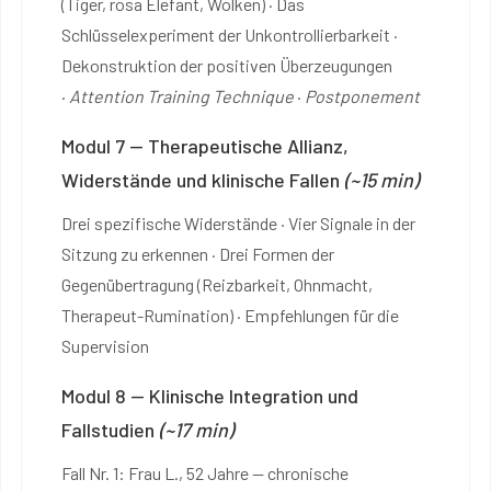
(Tiger, rosa Elefant, Wolken) · Das
Schlüsselexperiment der Unkontrollierbarkeit ·
Dekonstruktion der positiven Überzeugungen
·
Attention Training Technique
·
Postponement
Modul 7 — Therapeutische Allianz,
Widerstände und klinische Fallen
(~15 min)
Drei spezifische Widerstände · Vier Signale in der
Sitzung zu erkennen · Drei Formen der
Gegenübertragung (Reizbarkeit, Ohnmacht,
Therapeut-Rumination) · Empfehlungen für die
Supervision
Modul 8 — Klinische Integration und
Fallstudien
(~17 min)
Fall Nr. 1: Frau L., 52 Jahre — chronische