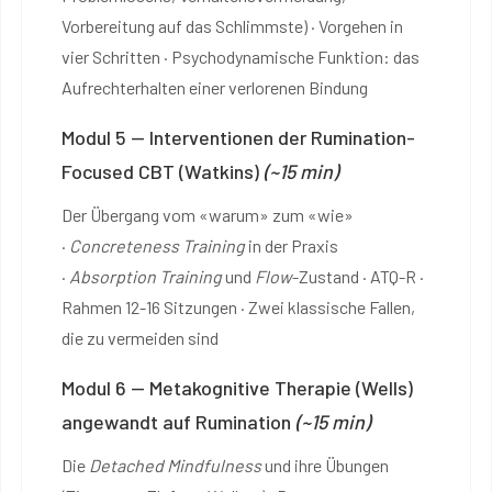
Vorbereitung auf das Schlimmste) · Vorgehen in
vier Schritten · Psychodynamische Funktion: das
Aufrechterhalten einer verlorenen Bindung
Modul 5 — Interventionen der Rumination-
Focused CBT (Watkins)
(~15 min)
Der Übergang vom «warum» zum «wie»
·
Concreteness Training
in der Praxis
·
Absorption Training
und
Flow
-Zustand · ATQ-R ·
Rahmen 12-16 Sitzungen · Zwei klassische Fallen,
die zu vermeiden sind
Modul 6 — Metakognitive Therapie (Wells)
angewandt auf Rumination
(~15 min)
Die
Detached Mindfulness
und ihre Übungen