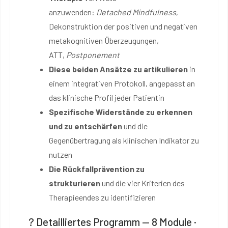
anzuwenden:
Detached Mindfulness
,
Dekonstruktion der positiven und negativen
metakognitiven Überzeugungen,
ATT,
Postponement
Diese beiden Ansätze zu artikulieren
in
einem integrativen Protokoll, angepasst an
das klinische Profil jeder Patientin
Spezifische Widerstände zu erkennen
und zu entschärfen
und die
Gegenübertragung als klinischen Indikator zu
nutzen
Die Rückfallprävention zu
strukturieren
und die vier Kriterien des
Therapieendes zu identifizieren
? Detailliertes Programm — 8 Module ·