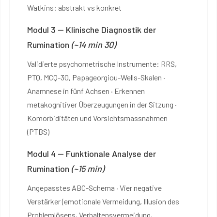
Watkins: abstrakt vs konkret
Modul 3 — Klinische Diagnostik der
Rumination
(~14 min 30)
Validierte psychometrische Instrumente: RRS,
PTQ, MCQ-30, Papageorgiou-Wells-Skalen ·
Anamnese in fünf Achsen · Erkennen
metakognitiver Überzeugungen in der Sitzung ·
Komorbiditäten und Vorsichtsmassnahmen
(PTBS)
Modul 4 — Funktionale Analyse der
Rumination
(~15 min)
Angepasstes ABC-Schema · Vier negative
Verstärker (emotionale Vermeidung, Illusion des
Problemlösens, Verhaltensvermeidung,