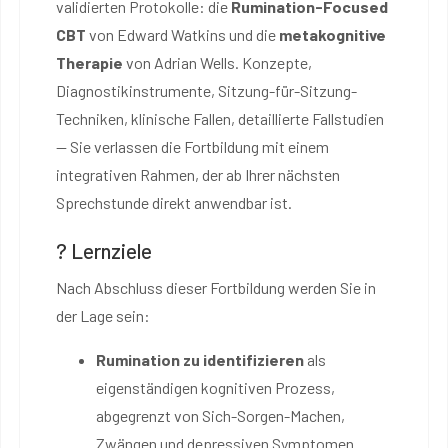
validierten Protokolle: die
Rumination-Focused
CBT
von Edward Watkins und die
metakognitive
Therapie
von Adrian Wells. Konzepte,
Diagnostikinstrumente, Sitzung-für-Sitzung-
Techniken, klinische Fallen, detaillierte Fallstudien
— Sie verlassen die Fortbildung mit einem
integrativen Rahmen, der ab Ihrer nächsten
Sprechstunde direkt anwendbar ist.
? Lernziele
Nach Abschluss dieser Fortbildung werden Sie in
der Lage sein:
Rumination zu identifizieren
als
eigenständigen kognitiven Prozess,
abgegrenzt von Sich-Sorgen-Machen,
Zwängen und depressiven Symptomen