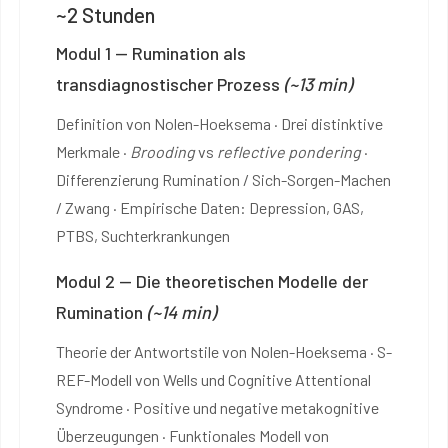
~2 Stunden
Modul 1 — Rumination als
transdiagnostischer Prozess
(~13 min)
Definition von Nolen-Hoeksema · Drei distinktive
Merkmale ·
Brooding
vs
reflective pondering
·
Differenzierung Rumination / Sich-Sorgen-Machen
/ Zwang · Empirische Daten: Depression, GAS,
PTBS, Suchterkrankungen
Modul 2 — Die theoretischen Modelle der
Rumination
(~14 min)
Theorie der Antwortstile von Nolen-Hoeksema · S-
REF-Modell von Wells und Cognitive Attentional
Syndrome · Positive und negative metakognitive
Überzeugungen · Funktionales Modell von