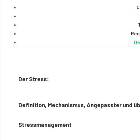
C
Req
De
Der Stress:
Definition, Mechanismus, Angepasster und üb
Stressmanagement