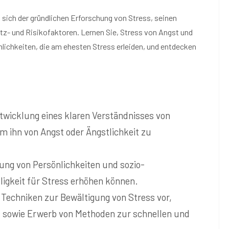
 sich der gründlichen Erforschung von Stress, seinen
- und Risikofaktoren. Lernen Sie, Stress von Angst und
nlichkeiten, die am ehesten Stress erleiden, und entdecken
.
ntwicklung eines klaren Verständnisses von
 ihn von Angst oder Ängstlichkeit zu
ung von Persönlichkeiten und sozio-
ligkeit für Stress erhöhen können.
 Techniken zur Bewältigung von Stress vor,
s sowie Erwerb von Methoden zur schnellen und