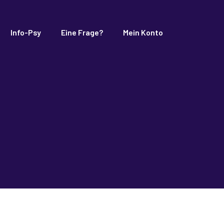
Info-Psy
Eine Frage?
Mein Konto