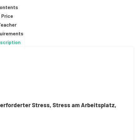
ontents
Price
Teacher
uirements
scription
erforderter Stress, Stress am Arbeitsplatz,