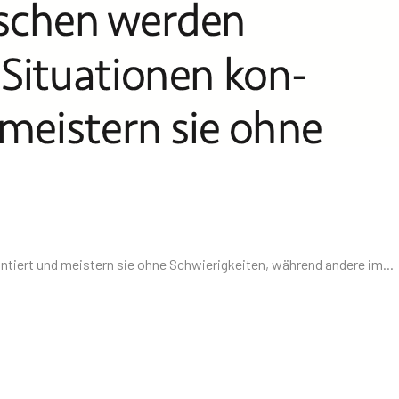
iert und meistern sie ohne Schwierigkeiten, während andere im...