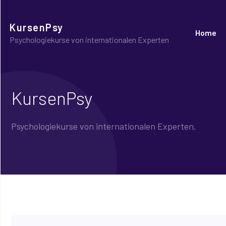
KursenPsy
Home
Psychologiekurse von internationalen Experten
KursenPsy
Psychologiekurse von internationalen Experten.