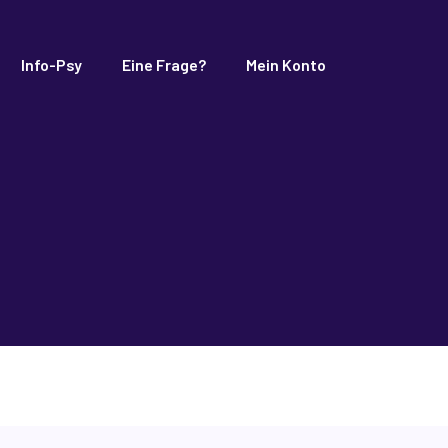
Info-Psy
Eine Frage?
Mein Konto