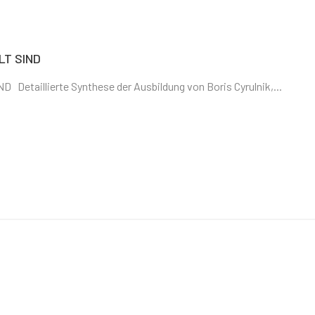
LT SIND
aillierte Synthese der Ausbildung von Boris Cyrulnik,...