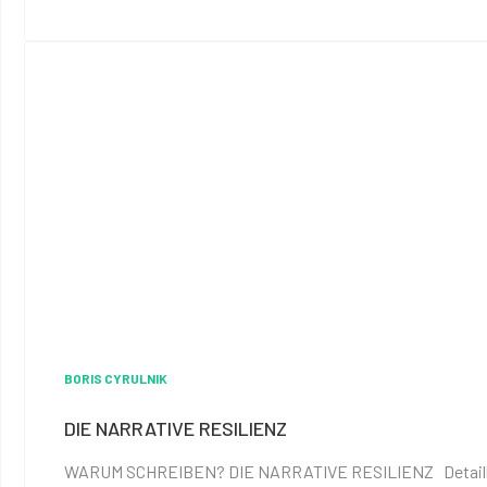
BORIS CYRULNIK
DIE NARRATIVE RESILIENZ
WARUM SCHREIBEN? DIE NARRATIVE RESILIENZ Detaillierte 