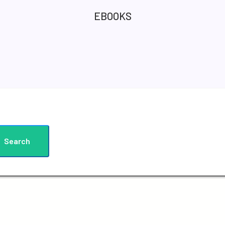
EBOOKS
Search