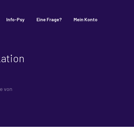
Info-Psy
Eine Frage?
Mein Konto
kation
te von