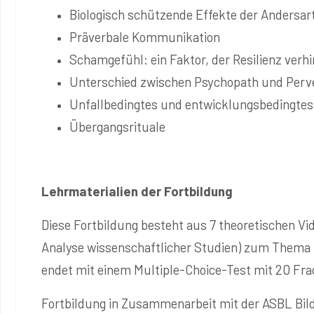
Biologisch schützende Effekte der Andersart
Präverbale Kommunikation
Schamgefühl: ein Faktor, der Resilienz verh
Unterschied zwischen Psychopath und Perv
Unfallbedingtes und entwicklungsbedingte
Übergangsrituale
Lehrmaterialien der Fortbildung
Diese Fortbildung besteht aus 7 theoretischen Vi
Analyse wissenschaftlicher Studien) zum Thema R
endet mit einem Multiple-Choice-Test mit 20 Fra
Fortbildung in Zusammenarbeit mit der ASBL Bild