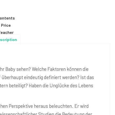
ontents
Price
Teacher
scription
 ihr Baby sehen? Welche Faktoren können die
ff überhaupt eindeutig definiert werden? Ist das
tern beteiligt? Haben die Unglücke des Lebens
chen Perspektive heraus beleuchten. Er wird
wissenschaftlicher Studien die Bedeutung der