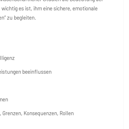
wichtig es ist, ihm eine sichere, emotionale
n“ zu begleiten.
lligenz
Leistungen beeinflussen
enen
en, Grenzen, Konsequenzen, Rollen