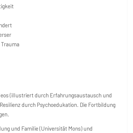
igkeit
indert
erser
s Trauma
deos (illustriert durch Erfahrungsaustausch und
esilienz durch Psychoedukation. Die Fortbildung
gen.
ung und Familie (Universität Mons) und