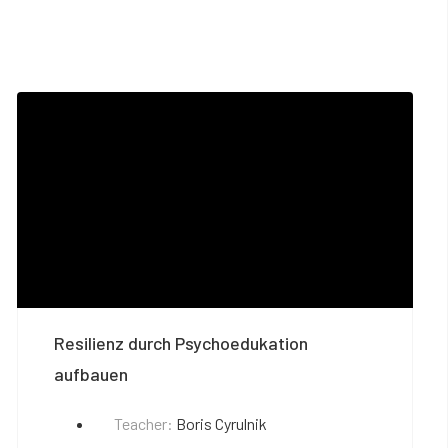
Resilienz durch Psychoedukation
aufbauen
Teacher:
Boris Cyrulnik