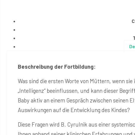
C
De
Beschreibung der Fortbildung:
Was sind die ersten Worte von Müttern, wenn sie
„Intelligenz“ beeinflussen, und kann dieser Begri
Baby aktiv an einem Gespräch zwischen seinen El
Auswirkungen auf die Entwicklung des Kindes?
Diese Fragen wird B. Cyrulnik aus einer systemis
Ihnen anhand seiner klinischen Erfahrungen und 