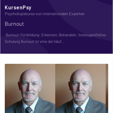
KursenPsy
Psychologiekurse von internationalen Experten
Burnout
Burnout-Fortbildung: Erkennen, Behandeln, VorbeugenOnline-
Schulung Burnout ist eine der häuf...