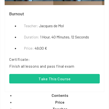
Burnout
Teacher:
Jacques de Mol
Duration:
1 Hour, 40 Minutes, 12 Seconds
Price:
49.00 €
Certificate:
Finish all lessons and pass final exam
Take This Course
Contents
Price
Teacher