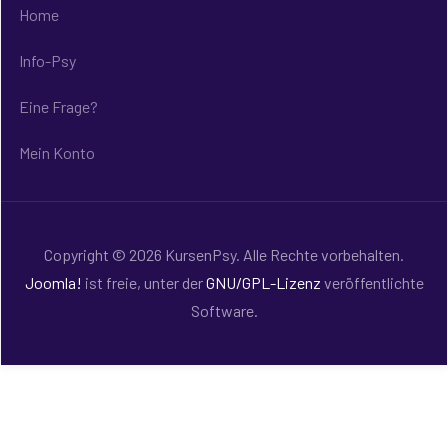
Home
Info-Psy
Eine Frage?
Mein Konto
Copyright © 2026 KursenPsy. Alle Rechte vorbehalten.
Joomla!
ist freie, unter der
GNU/GPL-Lizenz
veröffentlichte
Software.