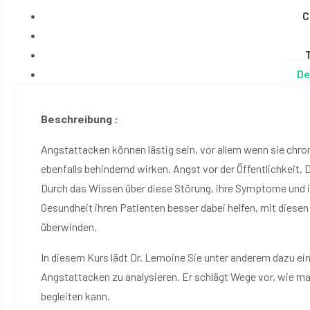
C
De
Beschreibung :
Angstattacken können lästig sein, vor allem wenn sie chro
ebenfalls behindernd wirken. Angst vor der Öffentlichkeit, 
Durch das Wissen über diese Störung, ihre Symptome und 
Gesundheit ihren Patienten besser dabei helfen, mit diesen
überwinden.
In diesem Kurs lädt Dr. Lemoine Sie unter anderem dazu ein
Angstattacken zu analysieren. Er schlägt Wege vor, wie man
begleiten kann.