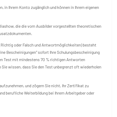
en, in Ihrem Konto zugänglich und können in Ihrem eigenen
Diashow, die die vom Ausbilder vorgestellten theoretischen
 Zusatzdokumenten.
 (Richtig oder Falsch und Antwortmöglichkeiten) besteht
eine Bescheinigungen" sofort Ihre Schulungsbescheinigung
den Test mit mindestens 70 % richtigen Antworten
n Sie wissen, dass Sie den Test unbegrenzt oft wiederholen
 aufzunehmen, und zögern Sie nicht, Ihr Zertifikat zu
und berufliche Weiterbildung bei Ihrem Arbeitgeber oder