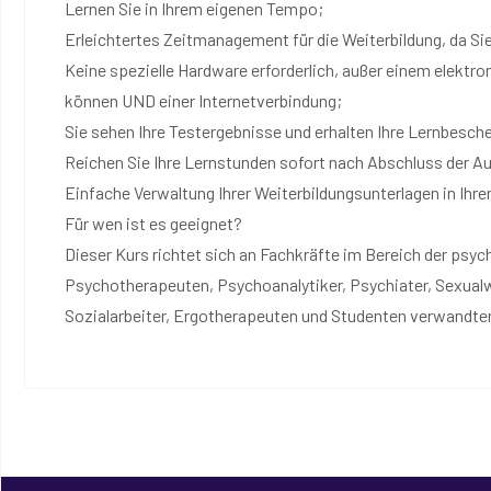
Lernen Sie in Ihrem eigenen Tempo;
Erleichtertes Zeitmanagement für die Weiterbildung, da Sie
Keine spezielle Hardware erforderlich, außer einem elektro
können UND einer Internetverbindung;
Sie sehen Ihre Testergebnisse und erhalten Ihre Lernbesche
Reichen Sie Ihre Lernstunden sofort nach Abschluss der Au
Einfache Verwaltung Ihrer Weiterbildungsunterlagen in Ihr
Für wen ist es geeignet?
Dieser Kurs richtet sich an Fachkräfte im Bereich der psyc
Psychotherapeuten, Psychoanalytiker, Psychiater, Sexual
Sozialarbeiter, Ergotherapeuten und Studenten verwandte