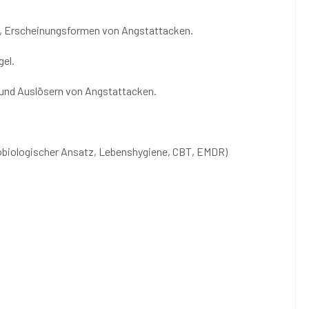
n, Erscheinungsformen von Angstattacken.
gel.
n und Auslösern von Angstattacken.
obiologischer Ansatz, Lebenshygiene, CBT, EMDR)