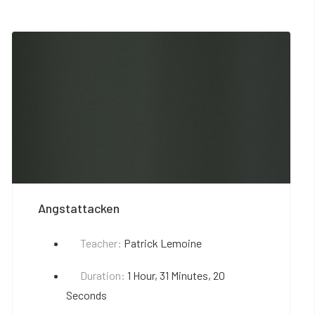
Angstattacken
Teacher:
Patrick Lemoine
Duration:
1 Hour, 31 Minutes, 20
Seconds