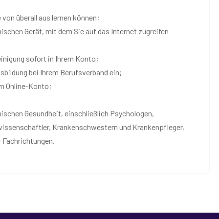
 von überall aus lernen können;
nischen Gerät, mit dem Sie auf das Internet zugreifen
inigung sofort in Ihrem Konto;
sbildung bei Ihrem Berufsverband ein;
em Online-Konto;
hischen Gesundheit, einschließlich Psychologen,
wissenschaftler, Krankenschwestern und Krankenpfleger,
r Fachrichtungen.