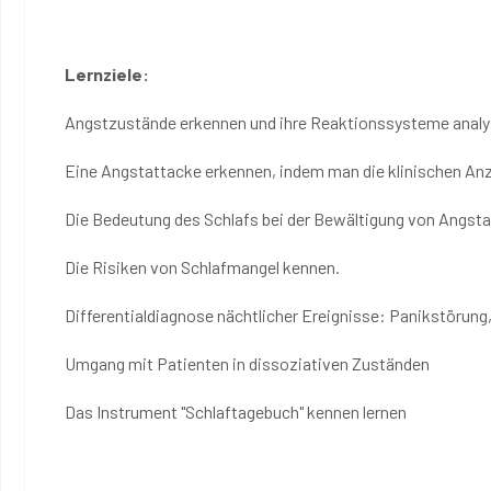
Lernziele:
Angstzustände erkennen und ihre Reaktionssysteme analy
Eine Angstattacke erkennen, indem man die klinischen An
Die Bedeutung des Schlafs bei der Bewältigung von Angst
Die Risiken von Schlafmangel kennen.
Differentialdiagnose nächtlicher Ereignisse: Panikstörun
Umgang mit Patienten in dissoziativen Zuständen
Das Instrument "Schlaftagebuch" kennen lernen