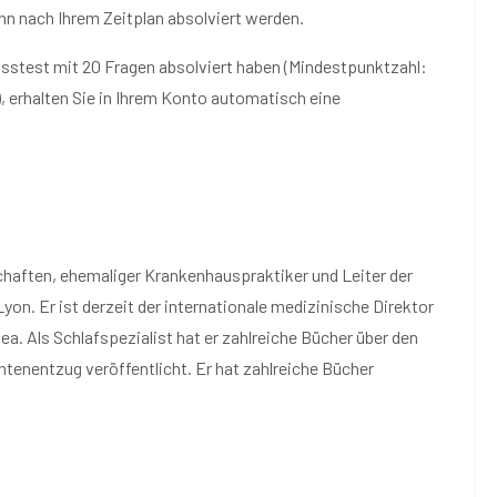
ann nach Ihrem Zeitplan absolviert werden.
usstest mit 20 Fragen absolviert haben (Mindestpunktzahl:
 erhalten Sie in Ihrem Konto automatisch eine
haften, ehemaliger Krankenhauspraktiker und Leiter der
Lyon. Er ist derzeit der internationale medizinische Direktor
a. Als Schlafspezialist hat er zahlreiche Bücher über den
enentzug veröffentlicht. Er hat zahlreiche Bücher