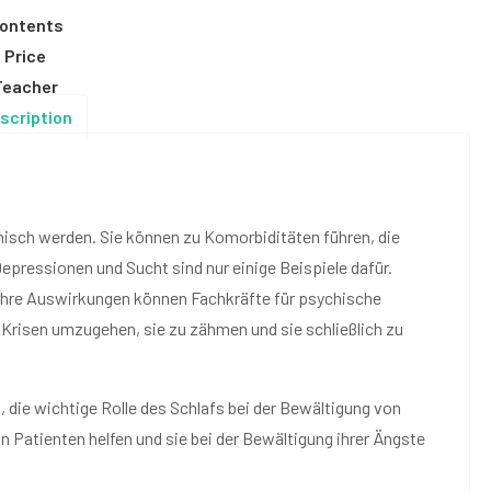
ontents
Price
Teacher
scription
nisch werden. Sie können zu Komorbiditäten führen, die
Depressionen und Sucht sind nur einige Beispiele dafür.
ihre Auswirkungen können Fachkräfte für psychische
 Krisen umzugehen, sie zu zähmen und sie schließlich zu
, die wichtige Rolle des Schlafs bei der Bewältigung von
 Patienten helfen und sie bei der Bewältigung ihrer Ängste