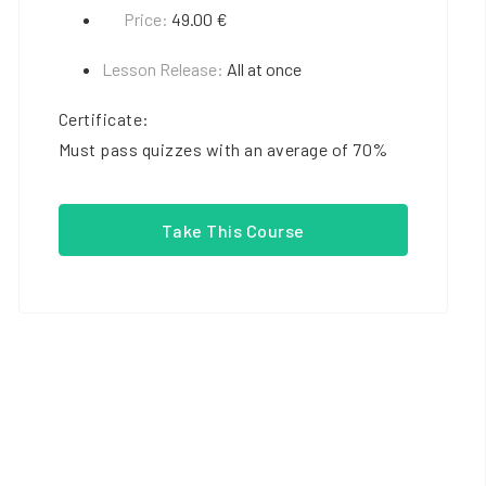
Price:
49.00 €
Lesson Release:
All at once
Certificate:
Must pass quizzes with an average of 70%
Take This Course