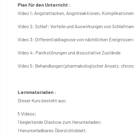
Plan für den Unterricht :
Video 1: Angstattacken, Angstreaktionen, Komplikatione
Video 2: Schlaf: Vorteile und Auswirkungen von Schlafman
Video 3: Differentialdiagnose von nächtlichen Ereignisse
Video 4: Panikstörungen und dissoziative Zustände
Video 5: Behandlungen (pharmakologischer Ansatz, chron
Lernmaterialien :
Dieser Kurs besteht aus:
5 Videos;
1 begleitende Diashow zum Herunterladen;
1 herunterladbares Übersichtsblatt.