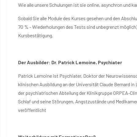
Wie alle unsere Schulungen ist sie online, asynchron und k
Sobald Sie alle Module des Kurses gesehen und den Abschl
70 % - Wiederholungen des Tests sind unbegrenzt möglich),
Kursbestätigung.
Der Ausbilder: Dr. Patrick Lemoine, Psychiater
Patrick Lemoine ist Psychiater, Doktor der Neurowissensc
klinischen Ausbildung an der Universität Claude Bernard in 
der psychiatrischen Abteilung der Klinikgruppe ORPEA-Cline
Schlaf und seine Störungen, Angstzustände und Medikament
veröffentlicht
Weiterbildung mit FormationsPsy?