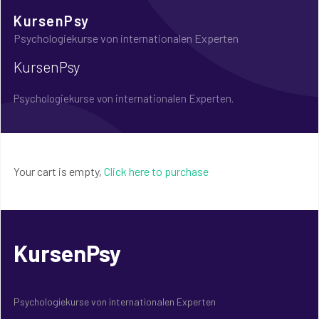
KursenPsy
Psychologiekurse von internationalen Experten
KursenPsy
Psychologiekurse von internationalen Experten.
Your cart is empty,
Click here to purchase
KursenPsy
Psychologiekurse von internationalen Experten